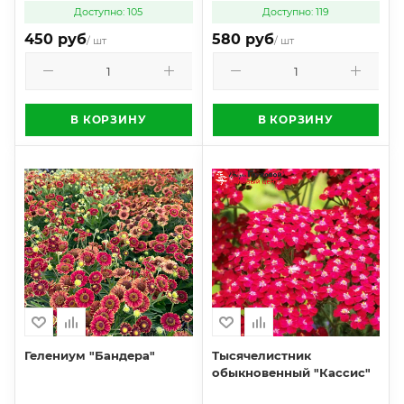
Доступно: 105
Доступно: 119
450 руб
580 руб
/ шт
/ шт
В КОРЗИНУ
В КОРЗИНУ
Гелениум "Бандера"
Тысячелистник
обыкновенный "Кассис"