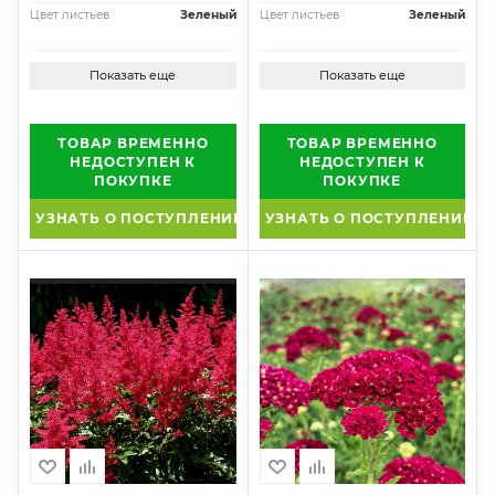
Цвет листьев
Зеленый
Цвет листьев
Зеленый
Показать еще
Показать еще
ТОВАР ВРЕМЕННО
ТОВАР ВРЕМЕННО
НЕДОСТУПЕН К
НЕДОСТУПЕН К
ПОКУПКЕ
ПОКУПКЕ
УЗНАТЬ О ПОСТУПЛЕНИИ
УЗНАТЬ О ПОСТУПЛЕНИИ