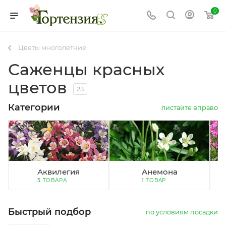
0
Цветы многолетние
Саженцы красных
цветов
23
Категории
листайте вправо
Аквилегия
Анемона
3 ТОВАРА
1 ТОВАР
Быстрый подбор
по условиям посадки