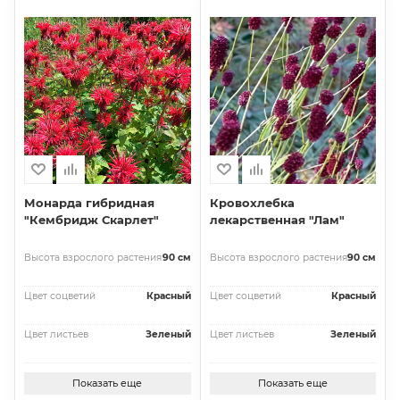
Монарда гибридная
Кровохлебка
"Кембридж Скарлет"
лекарственная "Лам"
Высота взрослого растения
90 см
Высота взрослого растения
90 см
Цвет соцветий
Красный
Цвет соцветий
Красный
Цвет листьев
Зеленый
Цвет листьев
Зеленый
Показать еще
Показать еще