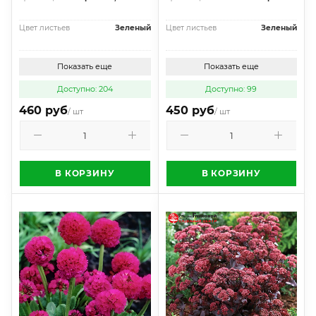
Цвет листьев
Зеленый
Цвет листьев
Зеленый
Показать еще
Показать еще
Доступно: 204
Доступно: 99
460 руб
450 руб
/ шт
/ шт
В КОРЗИНУ
В КОРЗИНУ