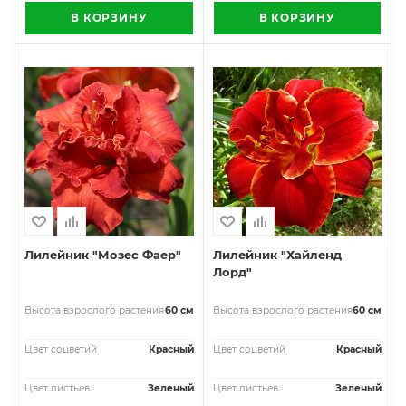
В КОРЗИНУ
В КОРЗИНУ
Лилейник "Мозес Фаер"
Лилейник "Хайленд
Лорд"
Высота взрослого растения
60 см
Высота взрослого растения
60 см
Цвет соцветий
Красный
Цвет соцветий
Красный
Цвет листьев
Зеленый
Цвет листьев
Зеленый