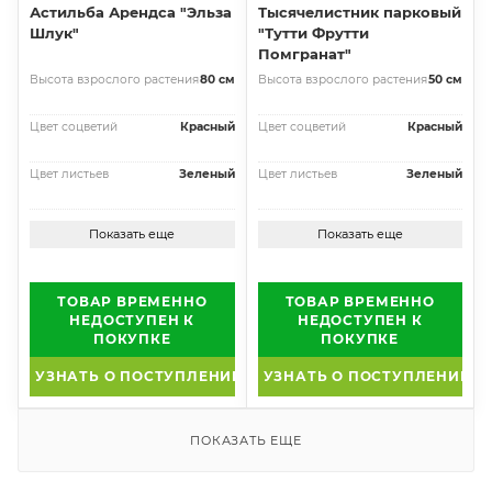
Астильба Арендса "Эльза
Тысячелистник парковый
Шлук"
"Тутти Фрутти
Помгранат"
Высота взрослого растения
80 см
Высота взрослого растения
50 см
Цвет соцветий
Красный
Цвет соцветий
Красный
Цвет листьев
Зеленый
Цвет листьев
Зеленый
Показать еще
Показать еще
ТОВАР ВРЕМЕННО
ТОВАР ВРЕМЕННО
НЕДОСТУПЕН К
НЕДОСТУПЕН К
ПОКУПКЕ
ПОКУПКЕ
УЗНАТЬ О ПОСТУПЛЕНИИ
УЗНАТЬ О ПОСТУПЛЕНИИ
ПОКАЗАТЬ ЕЩЕ