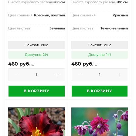
Высота взрослого растения
60 см
Высота взрослого растения
80 см
Цвет соцветий
Красный, желтый
Цвет соцветий
Красный
Цвет листьев
Зеленый
Цвет листьев
Темно-зеленый
Показать еще
Показать еще
Доступно: 214
Доступно: 141
460 руб
460 руб
/ шт
/ шт
В КОРЗИНУ
В КОРЗИНУ