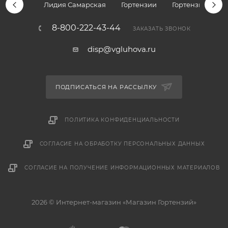
Лидия Самарская
Гортензии
Гортензии дре
8-800-222-43-44
ЗАКАЗАТЬ ЗВОНОК
disp@vgluhova.ru
ПОДПИСАТЬСЯ НА РАССЫЛКУ
ПОЛИТИКА КОНФИДЕНЦИАЛЬНОСТИ
СОГЛАСИЕ НА ОБРАБОТКУ ПЕРСОНАЛЬНЫХ ДАННЫХ
СОГЛАСИЕ НА ПОЛУЧЕНИЕ ИНФОРМАЦИОННЫХ МАТЕРИАЛОВ
2026 © Интернет-магазин «Магазин Гортензий»