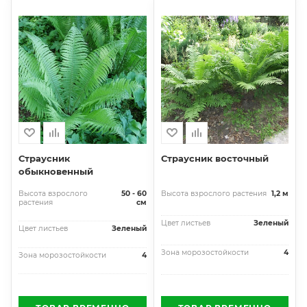
Страусник
Страусник восточный
обыкновенный
Высота взрослого
50 - 60
Высота взрослого растения
1,2 м
растения
см
Цвет листьев
Зеленый
Цвет листьев
Зеленый
Зона морозостойкости
4
Зона морозостойкости
4