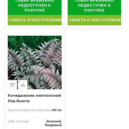
ТОВАР ВРЕМЕННО
ТОВАР ВРЕМЕННО
НЕДОСТУПЕН К
НЕДОСТУПЕН К
ПОКУПКЕ
ПОКУПКЕ
УЗНАТЬ О ПОСТУПЛЕНИИ
УЗНАТЬ О ПОСТУПЛЕНИИ
Кочедыжник ниппонский
Рэд Бьюти
Высота взрослого растения
60 см
Цвет листьев
Зеленый,
бордовый