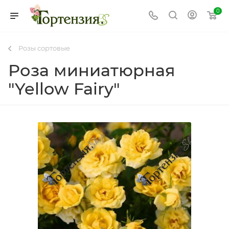
0
Розы сортовые
Роза миниатюрная
"Yellow Fairy"