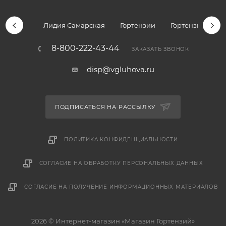
Лидия Самарская
Гортензии
Гортензии дре
8-800-222-43-44
ЗАКАЗАТЬ ЗВОНОК
disp@vgluhova.ru
ПОДПИСАТЬСЯ НА РАССЫЛКУ
ПОЛИТИКА КОНФИДЕНЦИАЛЬНОСТИ
СОГЛАСИЕ НА ОБРАБОТКУ ПЕРСОНАЛЬНЫХ ДАННЫХ
СОГЛАСИЕ НА ПОЛУЧЕНИЕ ИНФОРМАЦИОННЫХ МАТЕРИАЛОВ
2026 © Интернет-магазин «Магазин Гортензий»