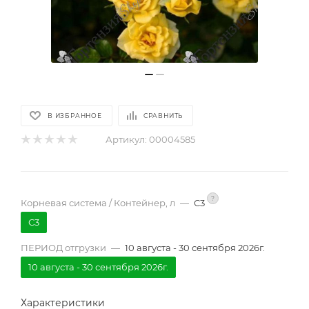
В ИЗБРАННОЕ
СРАВНИТЬ
Артикул:
00004585
?
Корневая система / Контейнер, л
—
С3
С3
ПЕРИОД отгрузки
—
10 августа - 30 сентября 2026г.
10 августа - 30 сентября 2026г.
Характеристики