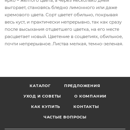
ярко – желтого цвета, а через несколько дней
выгорает, становясь бледно лимонного или даже
кремового цвета. Сорт цветет обильно, покрывая
весь куст, и практически непрерывно, так как сразу
после высыхания отцветшего цветка, на его месте
расцветает новый. Цветение в соцветиях, обильное,
почти непрерывное. Листва мелкая, темно-зеленая.
КАТАЛОГ
ПРЕДЛОЖЕНИЯ
УХОД И СОВЕТЫ
О КОМПАНИИ
КАК КУПИТЬ
КОНТАКТЫ
ЧАСТЫЕ ВОПРОСЫ