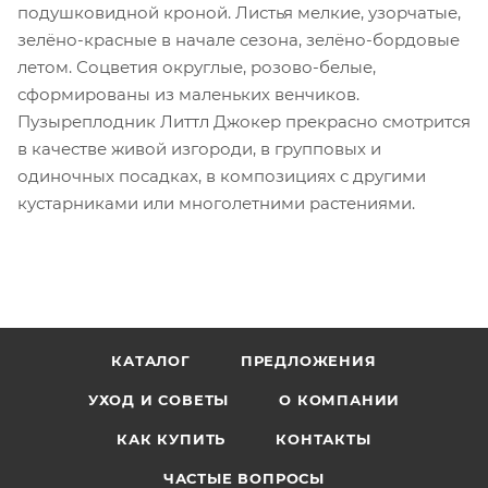
подушковидной кроной. Листья мелкие, узорчатые,
зелёно-красные в начале сезона, зелёно-бордовые
летом. Соцветия округлые, розово-белые,
сформированы из маленьких венчиков.
Пузыреплодник Литтл Джокер прекрасно смотрится
в качестве живой изгороди, в групповых и
одиночных посадках, в композициях с другими
кустарниками или многолетними растениями.
КАТАЛОГ
ПРЕДЛОЖЕНИЯ
УХОД И СОВЕТЫ
О КОМПАНИИ
КАК КУПИТЬ
КОНТАКТЫ
ЧАСТЫЕ ВОПРОСЫ