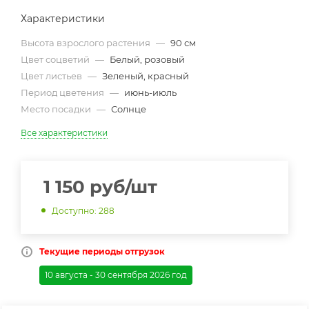
Характеристики
Высота взрослого растения
—
90 см
Цвет соцветий
—
Белый, розовый
Цвет листьев
—
Зеленый, красный
Период цветения
—
июнь-июль
Место посадки
—
Солнце
Все характеристики
1 150
руб
/шт
Доступно: 288
Текущие периоды отгрузок
10 августа - 30 сентября 2026 год