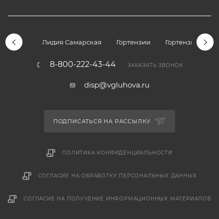
Лидия Самарская
Гортензии
Гортензии дре
8-800-222-43-44
ЗАКАЗАТЬ ЗВОНОК
disp@vgluhova.ru
ПОДПИСАТЬСЯ НА РАССЫЛКУ
ПОЛИТИКА КОНФИДЕНЦИАЛЬНОСТИ
СОГЛАСИЕ НА ОБРАБОТКУ ПЕРСОНАЛЬНЫХ ДАННЫХ
СОГЛАСИЕ НА ПОЛУЧЕНИЕ ИНФОРМАЦИОННЫХ МАТЕРИАЛОВ