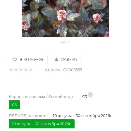
В ИЗБРАННОЕ
СРАВНИТЬ
Артикул:
С0003559
?
Корневая система / Контейнер, л
—
С3
С3
ПЕРИОД отгрузки
—
10 августа - 30 сентября 2026г.
10 августа - 30 сентября 2026г.