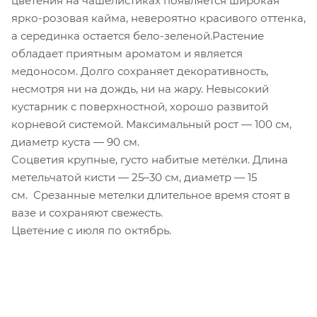
цветения на чашелистиках появляется широкая
ярко-розовая кайма, невероятно красивого оттенка,
а серединка остается бело-зеленой.Растение
обладает приятным ароматом и является
медоносом. Долго сохраняет декоративность,
несмотря ни на дождь, ни на жару. Невысокий
кустарник с поверхностной, хорошо развитой
корневой системой. Максимальный рост — 100 см,
диаметр куста — 90 см.
Соцветия крупные, густо набитые метёлки. Длина
метельчатой кисти — 25–30 см, диаметр — 15
см. Срезанные метелки длительное время стоят в
вазе и сохраняют свежесть.
Цветение с июля по октябрь.