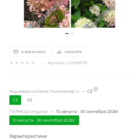
В ИЗБРАННОЕ
СРАВНИТЬ
Артикул:
С0008176
?
Корневая система / Контейнер, л
—
С3
С3
С5
ПЕРИОД отгрузки
—
10 августа - 30 сентября 2026г.
10 августа - 30 сентября 2026г.
Характеристики