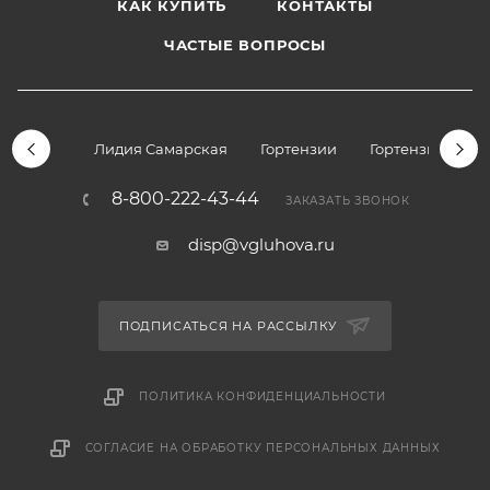
КАК КУПИТЬ
КОНТАКТЫ
ЧАСТЫЕ ВОПРОСЫ
Лидия Самарская
Гортензии
Гортензии дре
8-800-222-43-44
ЗАКАЗАТЬ ЗВОНОК
disp@vgluhova.ru
ПОДПИСАТЬСЯ НА РАССЫЛКУ
ПОЛИТИКА КОНФИДЕНЦИАЛЬНОСТИ
СОГЛАСИЕ НА ОБРАБОТКУ ПЕРСОНАЛЬНЫХ ДАННЫХ