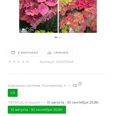
В ИЗБРАННОЕ
СРАВНИТЬ
Артикул:
00005348
?
Корневая система / Контейнер, л
—
С5
С5
ПЕРИОД отгрузки
—
10 августа - 30 сентября 2026г.
10 августа - 30 сентября 2026г.