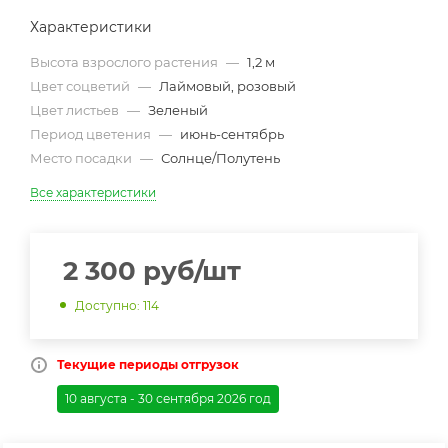
Характеристики
Высота взрослого растения
—
1,2 м
Цвет соцветий
—
Лаймовый, розовый
Цвет листьев
—
Зеленый
Период цветения
—
июнь-сентябрь
Место посадки
—
Солнце/Полутень
Все характеристики
2 300
руб
/шт
Доступно: 114
Текущие периоды отгрузок
10 августа - 30 сентября 2026 год