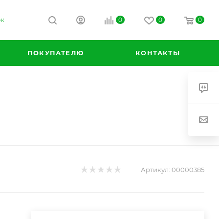
0
0
0
ОК
ПОКУПАТЕЛЮ
КОНТАКТЫ
Артикул:
00000385