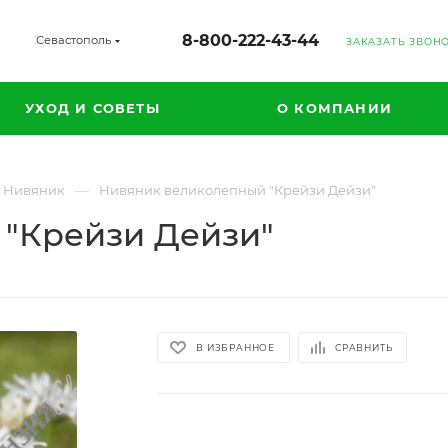
8-800-222-43-44
Севастополь
ЗАКАЗАТЬ ЗВОН
УХОД И СОВЕТЫ
О КОМПАНИИ
—
Нивяник
Нивяник великолепный "Крейзи Дейзи"
"Крейзи Дейзи"
В ИЗБРАННОЕ
СРАВНИТЬ