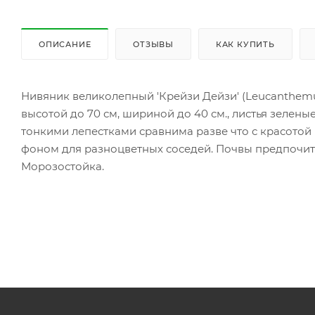
ОПИСАНИЕ
ОТЗЫВЫ
КАК КУПИТЬ
Нивяник великолепный 'Крейзи Дейзи' (Leucanthemu
высотой до 70 см, шириной до 40 см., листья зелены
тонкими лепестками сравнима разве что с красото
фоном для разноцветных соседей. Почвы предпочита
Морозостойка.