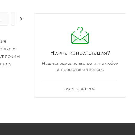
А
ЗАДАТЬ ВОПРОС
ние
ровые с
Нужна консультация?
ут ярким
чное.
Наши специалисты ответят на любой
интересующий вопрос
ЗАДАТЬ ВОПРОС