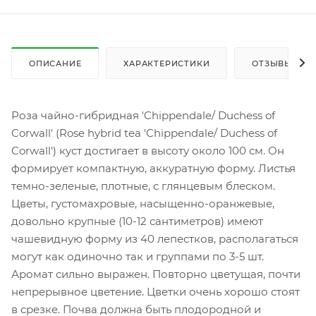
ОПИСАНИЕ
ХАРАКТЕРИСТИКИ
ОТЗЫВЫ
Роза чайно-гибридная 'Chippendale/ Duchess of
Corwall' (Rose hybrid tea 'Chippendale/ Duchess of
Corwall') куст достигает в высоту около 100 см. Он
формирует компактную, аккуратную форму. Листья
темно-зеленые, плотные, с глянцевым блеском.
Цветы, густомахровые, насыщенно-оранжевые,
довольно крупные (10-12 сантиметров) имеют
чашевидную форму из 40 лепестков, располагаться
могут как одиночно так и группами по 3-5 шт.
Аромат сильно выражен. Повторно цветущая, почти
непрерывное цветение. Цветки очень хорошо стоят
в срезке. Почва должна быть плодородной и