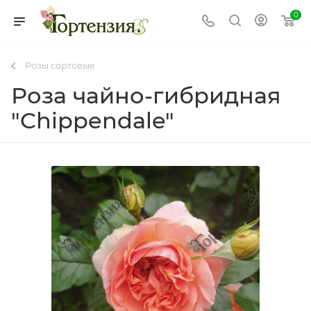
0
Розы сортовые
Роза чайно-гибридная
"Chippendale"