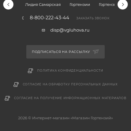
Лидия Самарская
Гортензии
Гортензии дре
8-800-222-43-44
ЗАКАЗАТЬ ЗВОНОК
disp@vgluhova.ru
ПОДПИСАТЬСЯ НА РАССЫЛКУ
ПОЛИТИКА КОНФИДЕНЦИАЛЬНОСТИ
СОГЛАСИЕ НА ОБРАБОТКУ ПЕРСОНАЛЬНЫХ ДАННЫХ
СОГЛАСИЕ НА ПОЛУЧЕНИЕ ИНФОРМАЦИОННЫХ МАТЕРИАЛОВ
2026 © Интернет-магазин «Магазин Гортензий»