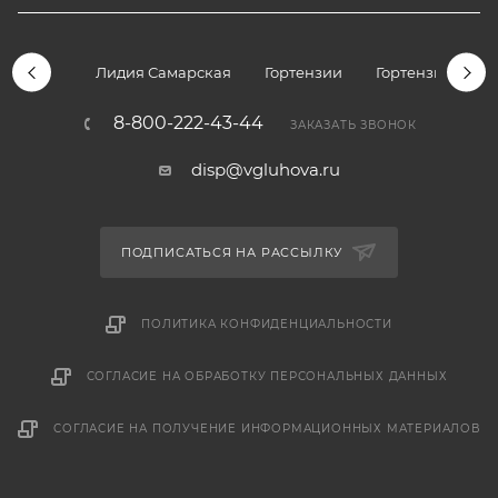
Лидия Самарская
Гортензии
Гортензии дре
8-800-222-43-44
ЗАКАЗАТЬ ЗВОНОК
disp@vgluhova.ru
ПОДПИСАТЬСЯ НА РАССЫЛКУ
ПОЛИТИКА КОНФИДЕНЦИАЛЬНОСТИ
СОГЛАСИЕ НА ОБРАБОТКУ ПЕРСОНАЛЬНЫХ ДАННЫХ
СОГЛАСИЕ НА ПОЛУЧЕНИЕ ИНФОРМАЦИОННЫХ МАТЕРИАЛОВ