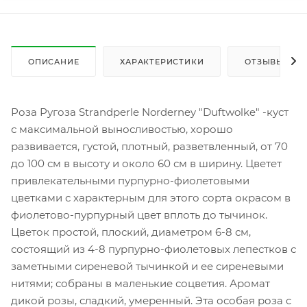
ОПИСАНИЕ
ХАРАКТЕРИСТИКИ
ОТЗЫВЫ
Роза Ругоза Strandperle Norderney "Duftwolke" -куст
с максимальной выносливостью, хорошо
развивается, густой, плотный, разветвленный, от 70
до 100 см в высоту и около 60 см в ширину. Цветет
привлекательными пурпурно-фиолетовыми
цветками с характерным для этого сорта окрасом в
фиолетово-пурпурный цвет вплоть до тычинок.
Цветок простой, плоский, диаметром 6-8 см,
состоящий из 4-8 пурпурно-фиолетовых лепестков с
заметными сиреневой тычинкой и ее сиреневыми
нитями; собраны в маленькие соцветия. Аромат
дикой розы, сладкий, умеренный. Эта особая роза с